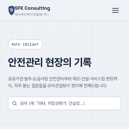
SFK Consulting
에스에프케이컨설팅(주)
SFK INSIGHT
안전관리 현장의 기록
공공기관 발주·도급사업 안전관리부터 제조·건설·서비스업 현장까
지, 자주 묻는 질문들을 SFK컨설팅이 정리해 전해드립니다.