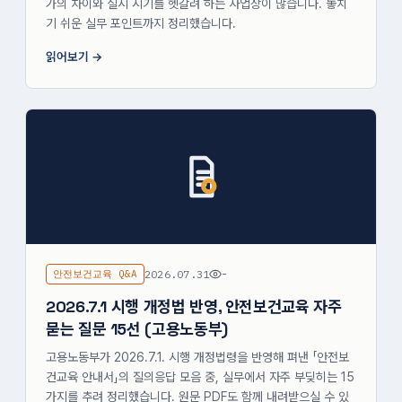
가의 차이와 실시 시기를 헷갈려 하는 사업장이 많습니다. 놓치
기 쉬운 실무 포인트까지 정리했습니다.
읽어보기
안전보건교육 Q&A
2026.07.31
-
2026.7.1 시행 개정법 반영, 안전보건교육 자주
묻는 질문 15선 (고용노동부)
고용노동부가 2026.7.1. 시행 개정법령을 반영해 펴낸 「안전보
건교육 안내서」의 질의응답 모음 중, 실무에서 자주 부딪히는 15
가지를 추려 정리했습니다. 원문 PDF도 함께 내려받으실 수 있