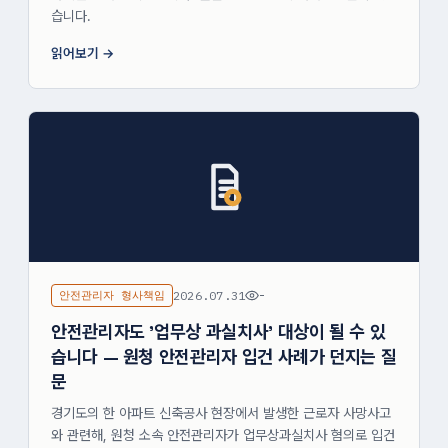
습니다.
읽어보기
안전관리자 형사책임
2026.07.31
-
안전관리자도 '업무상 과실치사' 대상이 될 수 있
습니다 — 원청 안전관리자 입건 사례가 던지는 질
문
경기도의 한 아파트 신축공사 현장에서 발생한 근로자 사망사고
와 관련해, 원청 소속 안전관리자가 업무상과실치사 혐의로 입건