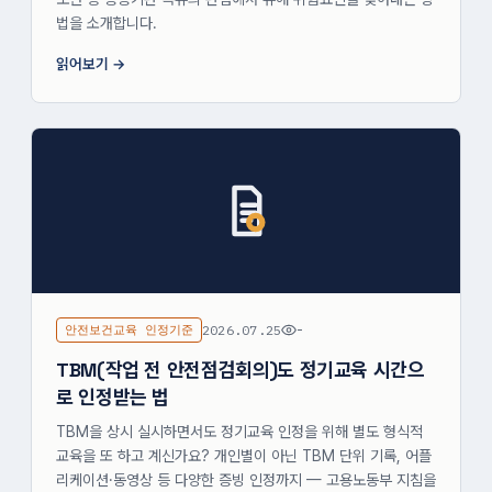
법을 소개합니다.
읽어보기
안전보건교육 인정기준
2026.07.25
-
TBM(작업 전 안전점검회의)도 정기교육 시간으
로 인정받는 법
TBM을 상시 실시하면서도 정기교육 인정을 위해 별도 형식적
교육을 또 하고 계신가요? 개인별이 아닌 TBM 단위 기록, 어플
리케이션·동영상 등 다양한 증빙 인정까지 — 고용노동부 지침을