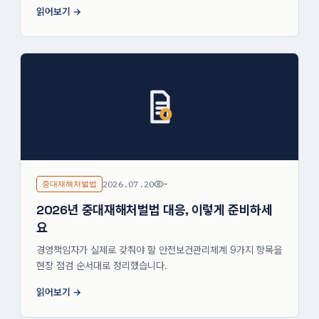
읽어보기
중대재해처벌법
2026.07.20
-
2026년 중대재해처벌법 대응, 이렇게 준비하세
요
경영책임자가 실제로 갖춰야 할 안전보건관리체계 9가지 항목을
현장 점검 순서대로 정리했습니다.
읽어보기