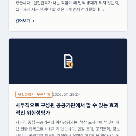
됐습니다. '안전관리자'라는 직함이 왜 법적 방패가 되지 않는지,
실무자가 지금 챙겨야 할 것은 무엇인지 정리했습니다.
읽어보기
위험성평가 우수사례
2026.07.25
-
사무직으로 구성된 공공기관에서 할 수 있는 효과
적인 위험성평가
사무직 중심 공공기관의 위험성평가는 '책상 모서리에 부딪힘'처
럼 뻔한 항목으로 채워지기 쉽습니다. 민원 응대, 조직문화, 정보
보안 등 공공기관 특유의 관점에서 유해·위험요인을 찾아내는 방