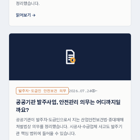
정리했습니다.
읽어보기
발주자·도급인 안전보건 의무
2026.07.24
-
공공기관 발주사업, 안전관리 의무는 어디까지일
까요?
공공기관이 발주자·도급인으로서 지는 산업안전보건법·중대재해
처벌법상 의무를 정리했습니다. 시공사·수급업체 사고도 발주기
관 책임 범위에 들어올 수 있습니다.