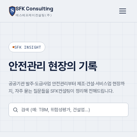
SFK Consulting
에스에프케이컨설팅(주)
SFK INSIGHT
안전관리 현장의 기록
공공기관 발주·도급사업 안전관리부터 제조·건설·서비스업 현장까
지, 자주 묻는 질문들을 SFK컨설팅이 정리해 전해드립니다.