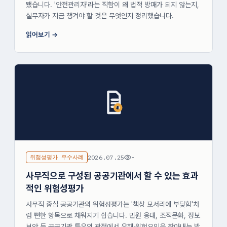
됐습니다. '안전관리자'라는 직함이 왜 법적 방패가 되지 않는지,
실무자가 지금 챙겨야 할 것은 무엇인지 정리했습니다.
읽어보기
위험성평가 우수사례
2026.07.25
-
사무직으로 구성된 공공기관에서 할 수 있는 효과
적인 위험성평가
사무직 중심 공공기관의 위험성평가는 '책상 모서리에 부딪힘'처
럼 뻔한 항목으로 채워지기 쉽습니다. 민원 응대, 조직문화, 정보
보안 등 공공기관 특유의 관점에서 유해·위험요인을 찾아내는 방