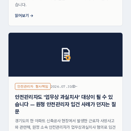
습니다.
읽어보기
안전관리자 형사책임
2026.07.31
-
안전관리자도 '업무상 과실치사' 대상이 될 수 있
습니다 — 원청 안전관리자 입건 사례가 던지는 질
문
경기도의 한 아파트 신축공사 현장에서 발생한 근로자 사망사고
와 관련해, 원청 소속 안전관리자가 업무상과실치사 혐의로 입건