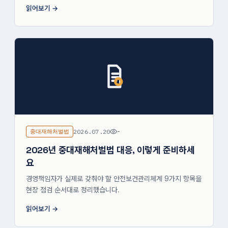
읽어보기
중대재해처벌법
2026.07.20
-
2026년 중대재해처벌법 대응, 이렇게 준비하세
요
경영책임자가 실제로 갖춰야 할 안전보건관리체계 9가지 항목을
현장 점검 순서대로 정리했습니다.
읽어보기