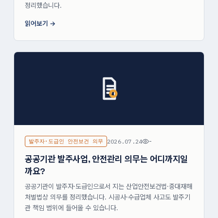
정리했습니다.
읽어보기
발주자·도급인 안전보건 의무
2026.07.24
-
공공기관 발주사업, 안전관리 의무는 어디까지일
까요?
공공기관이 발주자·도급인으로서 지는 산업안전보건법·중대재해
처벌법상 의무를 정리했습니다. 시공사·수급업체 사고도 발주기
관 책임 범위에 들어올 수 있습니다.