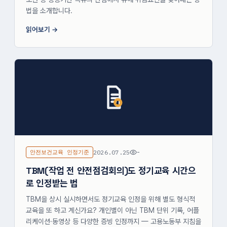
법을 소개합니다.
읽어보기
안전보건교육 인정기준
2026.07.25
-
TBM(작업 전 안전점검회의)도 정기교육 시간으
로 인정받는 법
TBM을 상시 실시하면서도 정기교육 인정을 위해 별도 형식적
교육을 또 하고 계신가요? 개인별이 아닌 TBM 단위 기록, 어플
리케이션·동영상 등 다양한 증빙 인정까지 — 고용노동부 지침을