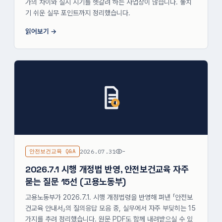
가의 차이와 실시 시기를 헷갈려 하는 사업장이 많습니다. 놓치
기 쉬운 실무 포인트까지 정리했습니다.
읽어보기
안전보건교육 Q&A
2026.07.31
-
2026.7.1 시행 개정법 반영, 안전보건교육 자주
묻는 질문 15선 (고용노동부)
고용노동부가 2026.7.1. 시행 개정법령을 반영해 펴낸 「안전보
건교육 안내서」의 질의응답 모음 중, 실무에서 자주 부딪히는 15
가지를 추려 정리했습니다. 원문 PDF도 함께 내려받으실 수 있