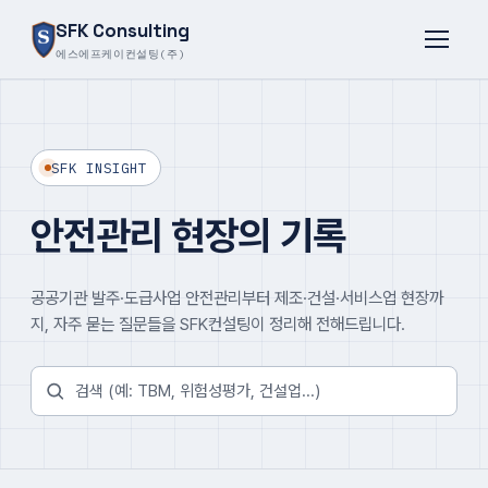
SFK Consulting
에스에프케이컨설팅(주)
SFK INSIGHT
안전관리 현장의 기록
공공기관 발주·도급사업 안전관리부터 제조·건설·서비스업 현장까
지, 자주 묻는 질문들을 SFK컨설팅이 정리해 전해드립니다.