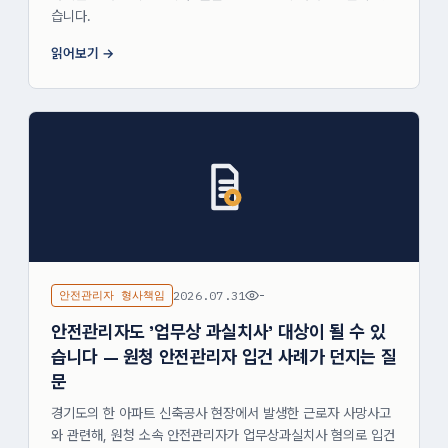
습니다.
읽어보기
안전관리자 형사책임
2026.07.31
-
안전관리자도 '업무상 과실치사' 대상이 될 수 있
습니다 — 원청 안전관리자 입건 사례가 던지는 질
문
경기도의 한 아파트 신축공사 현장에서 발생한 근로자 사망사고
와 관련해, 원청 소속 안전관리자가 업무상과실치사 혐의로 입건