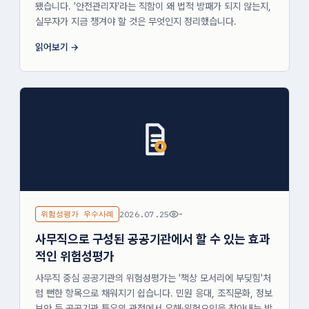
됐습니다. '안전관리자'라는 직함이 왜 법적 방패가 되지 않는지,
실무자가 지금 챙겨야 할 것은 무엇인지 정리했습니다.
읽어보기
위험성평가 우수사례
2026.07.25
-
사무직으로 구성된 공공기관에서 할 수 있는 효과
적인 위험성평가
사무직 중심 공공기관의 위험성평가는 '책상 모서리에 부딪힘'처
럼 뻔한 항목으로 채워지기 쉽습니다. 민원 응대, 조직문화, 정보
보안 등 공공기관 특유의 관점에서 유해·위험요인을 찾아내는 방