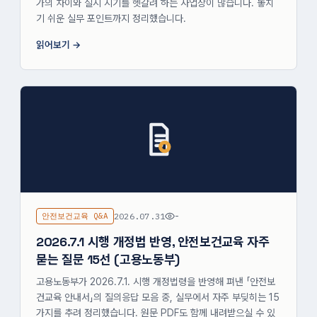
가의 차이와 실시 시기를 헷갈려 하는 사업장이 많습니다. 놓치
기 쉬운 실무 포인트까지 정리했습니다.
읽어보기
안전보건교육 Q&A
2026.07.31
-
2026.7.1 시행 개정법 반영, 안전보건교육 자주
묻는 질문 15선 (고용노동부)
고용노동부가 2026.7.1. 시행 개정법령을 반영해 펴낸 「안전보
건교육 안내서」의 질의응답 모음 중, 실무에서 자주 부딪히는 15
가지를 추려 정리했습니다. 원문 PDF도 함께 내려받으실 수 있