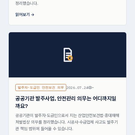
정리했습니다.
읽어보기
발주자·도급인 안전보건 의무
2026.07.24
-
공공기관 발주사업, 안전관리 의무는 어디까지일
까요?
공공기관이 발주자·도급인으로서 지는 산업안전보건법·중대재해
처벌법상 의무를 정리했습니다. 시공사·수급업체 사고도 발주기
관 책임 범위에 들어올 수 있습니다.