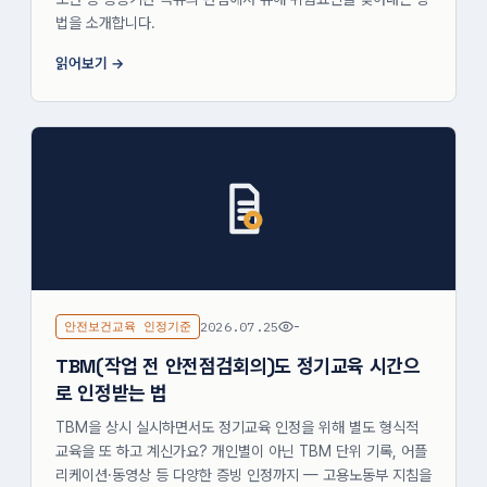
법을 소개합니다.
읽어보기
안전보건교육 인정기준
2026.07.25
-
TBM(작업 전 안전점검회의)도 정기교육 시간으
로 인정받는 법
TBM을 상시 실시하면서도 정기교육 인정을 위해 별도 형식적
교육을 또 하고 계신가요? 개인별이 아닌 TBM 단위 기록, 어플
리케이션·동영상 등 다양한 증빙 인정까지 — 고용노동부 지침을