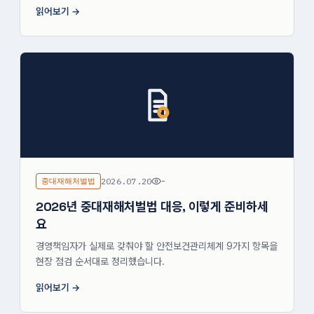
읽어보기
중대재해처벌법
2026.07.20
-
2026년 중대재해처벌법 대응, 이렇게 준비하세
요
경영책임자가 실제로 갖춰야 할 안전보건관리체계 9가지 항목을
현장 점검 순서대로 정리했습니다.
읽어보기