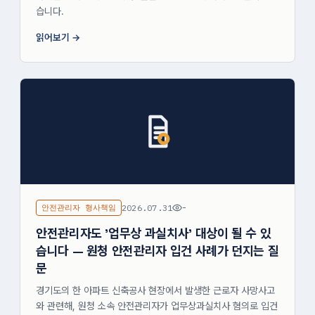
습니다.
읽어보기
안전관리자 형사책임
2026.07.31
-
안전관리자도 '업무상 과실치사' 대상이 될 수 있
습니다 — 원청 안전관리자 입건 사례가 던지는 질
문
경기도의 한 아파트 신축공사 현장에서 발생한 근로자 사망사고
와 관련해, 원청 소속 안전관리자가 업무상과실치사 혐의로 입건