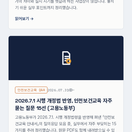
가의 차이와 실시 시기를 헷갈려 하는 사업장이 많습니다. 놓치
기 쉬운 실무 포인트까지 정리했습니다.
읽어보기
안전보건교육 Q&A
2026.07.31
-
2026.7.1 시행 개정법 반영, 안전보건교육 자주
묻는 질문 15선 (고용노동부)
고용노동부가 2026.7.1. 시행 개정법령을 반영해 펴낸 「안전보
건교육 안내서」의 질의응답 모음 중, 실무에서 자주 부딪히는 15
가지를 추려 정리했습니다. 원문 PDF도 함께 내려받으실 수 있