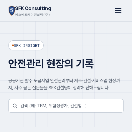
SFK Consulting
에스에프케이컨설팅(주)
SFK INSIGHT
안전관리 현장의 기록
공공기관 발주·도급사업 안전관리부터 제조·건설·서비스업 현장까
지, 자주 묻는 질문들을 SFK컨설팅이 정리해 전해드립니다.