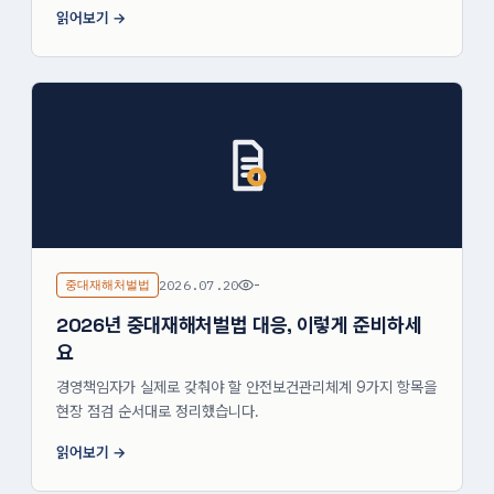
읽어보기
중대재해처벌법
2026.07.20
-
2026년 중대재해처벌법 대응, 이렇게 준비하세
요
경영책임자가 실제로 갖춰야 할 안전보건관리체계 9가지 항목을
현장 점검 순서대로 정리했습니다.
읽어보기