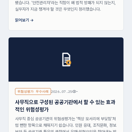
됐습니다. '안전관리자'라는 직함이 왜 법적 방패가 되지 않는지,
실무자가 지금 챙겨야 할 것은 무엇인지 정리했습니다.
읽어보기
위험성평가 우수사례
2026.07.25
-
사무직으로 구성된 공공기관에서 할 수 있는 효과
적인 위험성평가
사무직 중심 공공기관의 위험성평가는 '책상 모서리에 부딪힘'처
럼 뻔한 항목으로 채워지기 쉽습니다. 민원 응대, 조직문화, 정보
보안 등 공공기관 특유의 관점에서 유해·위험요인을 찾아내는 방