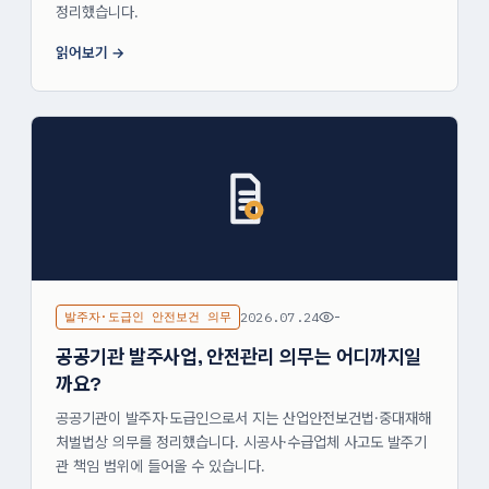
정리했습니다.
읽어보기
발주자·도급인 안전보건 의무
2026.07.24
-
공공기관 발주사업, 안전관리 의무는 어디까지일
까요?
공공기관이 발주자·도급인으로서 지는 산업안전보건법·중대재해
처벌법상 의무를 정리했습니다. 시공사·수급업체 사고도 발주기
관 책임 범위에 들어올 수 있습니다.