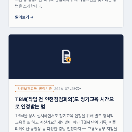
법을 소개합니다.
읽어보기
안전보건교육 인정기준
2026.07.25
-
TBM(작업 전 안전점검회의)도 정기교육 시간으
로 인정받는 법
TBM을 상시 실시하면서도 정기교육 인정을 위해 별도 형식적
교육을 또 하고 계신가요? 개인별이 아닌 TBM 단위 기록, 어플
리케이션·동영상 등 다양한 증빙 인정까지 — 고용노동부 지침을