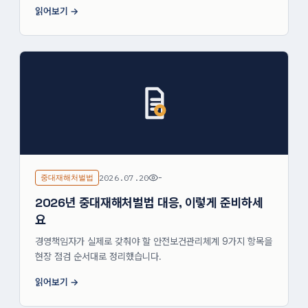
읽어보기
중대재해처벌법
2026.07.20
-
2026년 중대재해처벌법 대응, 이렇게 준비하세
요
경영책임자가 실제로 갖춰야 할 안전보건관리체계 9가지 항목을
현장 점검 순서대로 정리했습니다.
읽어보기