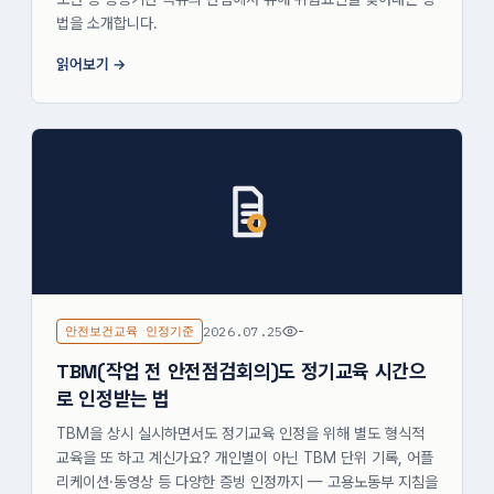
법을 소개합니다.
읽어보기
안전보건교육 인정기준
2026.07.25
-
TBM(작업 전 안전점검회의)도 정기교육 시간으
로 인정받는 법
TBM을 상시 실시하면서도 정기교육 인정을 위해 별도 형식적
교육을 또 하고 계신가요? 개인별이 아닌 TBM 단위 기록, 어플
리케이션·동영상 등 다양한 증빙 인정까지 — 고용노동부 지침을