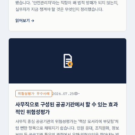
됐습니다. '안전관리자'라는 직함이 왜 법적 방패가 되지 않는지,
실무자가 지금 챙겨야 할 것은 무엇인지 정리했습니다.
읽어보기
위험성평가 우수사례
2026.07.25
-
사무직으로 구성된 공공기관에서 할 수 있는 효과
적인 위험성평가
사무직 중심 공공기관의 위험성평가는 '책상 모서리에 부딪힘'처
럼 뻔한 항목으로 채워지기 쉽습니다. 민원 응대, 조직문화, 정보
보안 등 공공기관 특유의 관점에서 유해·위험요인을 찾아내는 방