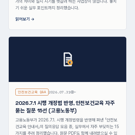
가의 차이와 실시 시기를 헷갈려 하는 사업장이 많습니다. 놓치
기 쉬운 실무 포인트까지 정리했습니다.
읽어보기
안전보건교육 Q&A
2026.07.31
-
2026.7.1 시행 개정법 반영, 안전보건교육 자주
묻는 질문 15선 (고용노동부)
고용노동부가 2026.7.1. 시행 개정법령을 반영해 펴낸 「안전보
건교육 안내서」의 질의응답 모음 중, 실무에서 자주 부딪히는 15
가지를 추려 정리했습니다. 원문 PDF도 함께 내려받으실 수 있