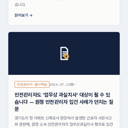
습니다.
읽어보기
안전관리자 형사책임
2026.07.31
-
안전관리자도 '업무상 과실치사' 대상이 될 수 있
습니다 — 원청 안전관리자 입건 사례가 던지는 질
문
경기도의 한 아파트 신축공사 현장에서 발생한 근로자 사망사고
와 관련해, 원청 소속 안전관리자가 업무상과실치사 혐의로 입건