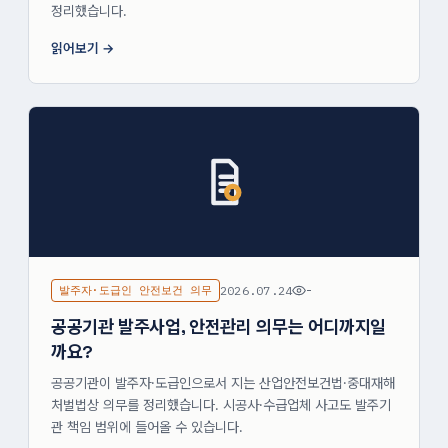
정리했습니다.
읽어보기
발주자·도급인 안전보건 의무
2026.07.24
-
공공기관 발주사업, 안전관리 의무는 어디까지일
까요?
공공기관이 발주자·도급인으로서 지는 산업안전보건법·중대재해
처벌법상 의무를 정리했습니다. 시공사·수급업체 사고도 발주기
관 책임 범위에 들어올 수 있습니다.