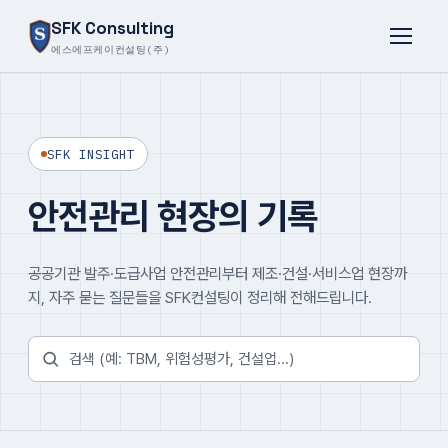
SFK Consulting
에스에프케이컨설팅(주)
SFK INSIGHT
안전관리 현장의 기록
공공기관 발주·도급사업 안전관리부터 제조·건설·서비스업 현장까
지, 자주 묻는 질문들을 SFK컨설팅이 정리해 전해드립니다.