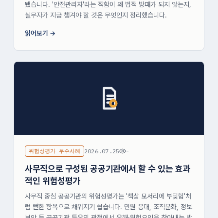
됐습니다. '안전관리자'라는 직함이 왜 법적 방패가 되지 않는지,
실무자가 지금 챙겨야 할 것은 무엇인지 정리했습니다.
읽어보기
위험성평가 우수사례
2026.07.25
-
사무직으로 구성된 공공기관에서 할 수 있는 효과
적인 위험성평가
사무직 중심 공공기관의 위험성평가는 '책상 모서리에 부딪힘'처
럼 뻔한 항목으로 채워지기 쉽습니다. 민원 응대, 조직문화, 정보
보안 등 공공기관 특유의 관점에서 유해·위험요인을 찾아내는 방