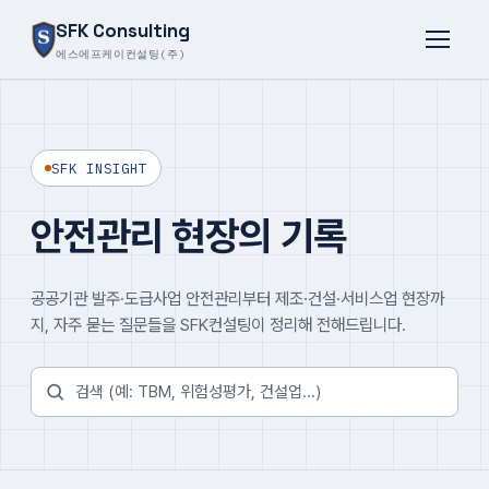
SFK Consulting
에스에프케이컨설팅(주)
SFK INSIGHT
안전관리 현장의 기록
공공기관 발주·도급사업 안전관리부터 제조·건설·서비스업 현장까
지, 자주 묻는 질문들을 SFK컨설팅이 정리해 전해드립니다.