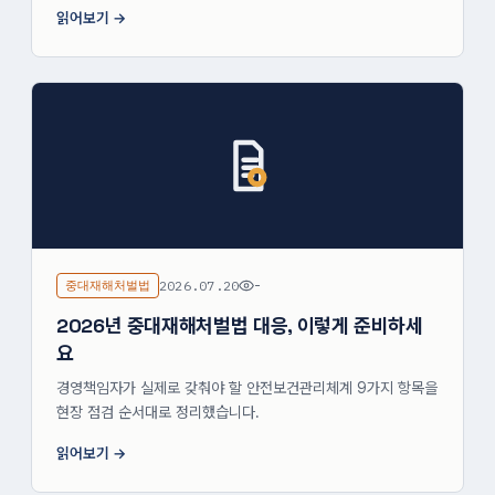
읽어보기
중대재해처벌법
2026.07.20
-
2026년 중대재해처벌법 대응, 이렇게 준비하세
요
경영책임자가 실제로 갖춰야 할 안전보건관리체계 9가지 항목을
현장 점검 순서대로 정리했습니다.
읽어보기