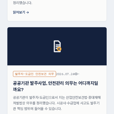
정리했습니다.
읽어보기
발주자·도급인 안전보건 의무
2026.07.24
-
공공기관 발주사업, 안전관리 의무는 어디까지일
까요?
공공기관이 발주자·도급인으로서 지는 산업안전보건법·중대재해
처벌법상 의무를 정리했습니다. 시공사·수급업체 사고도 발주기
관 책임 범위에 들어올 수 있습니다.