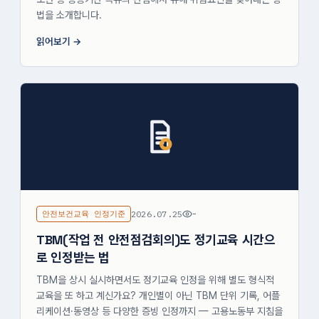
법을 소개합니다.
읽어보기
안전보건교육 인정기준
2026.07.25
-
TBM(작업 전 안전점검회의)도 정기교육 시간으
로 인정받는 법
TBM을 상시 실시하면서도 정기교육 인정을 위해 별도 형식적
교육을 또 하고 계신가요? 개인별이 아닌 TBM 단위 기록, 어플
리케이션·동영상 등 다양한 증빙 인정까지 — 고용노동부 지침을