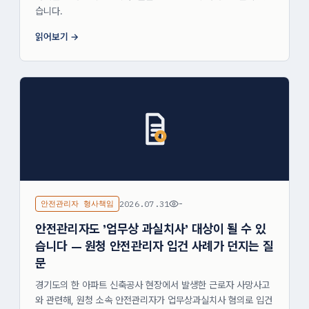
습니다.
읽어보기
안전관리자 형사책임
2026.07.31
-
안전관리자도 '업무상 과실치사' 대상이 될 수 있
습니다 — 원청 안전관리자 입건 사례가 던지는 질
문
경기도의 한 아파트 신축공사 현장에서 발생한 근로자 사망사고
와 관련해, 원청 소속 안전관리자가 업무상과실치사 혐의로 입건