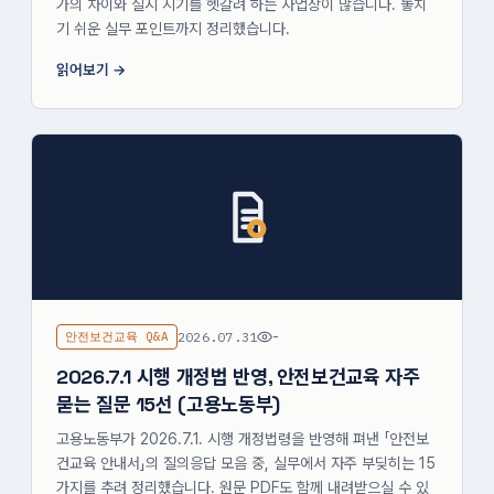
가의 차이와 실시 시기를 헷갈려 하는 사업장이 많습니다. 놓치
기 쉬운 실무 포인트까지 정리했습니다.
읽어보기
안전보건교육 Q&A
2026.07.31
-
2026.7.1 시행 개정법 반영, 안전보건교육 자주
묻는 질문 15선 (고용노동부)
고용노동부가 2026.7.1. 시행 개정법령을 반영해 펴낸 「안전보
건교육 안내서」의 질의응답 모음 중, 실무에서 자주 부딪히는 15
가지를 추려 정리했습니다. 원문 PDF도 함께 내려받으실 수 있