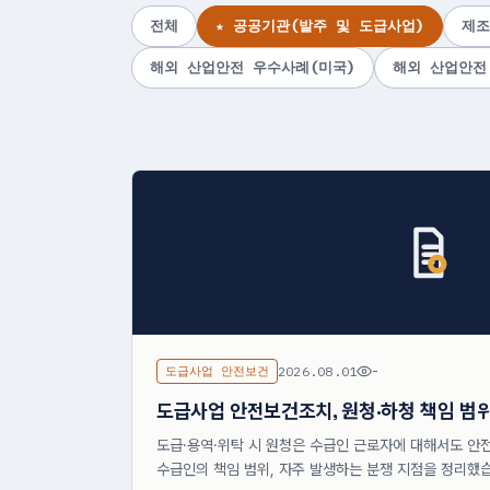
전체
★ 공공기관(발주 및 도급사업)
제조
해외 산업안전 우수사례(미국)
해외 산업안전
도급사업 안전보건
2026.08.01
-
도급사업 안전보건조치, 원청·하청 책임 범
도급·용역·위탁 시 원청은 수급인 근로자에 대해서도 안
수급인의 책임 범위, 자주 발생하는 분쟁 지점을 정리했