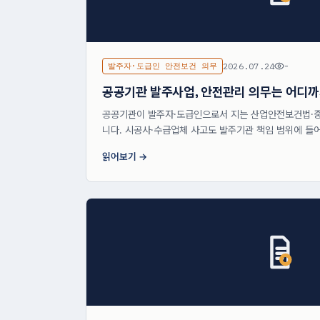
발주자·도급인 안전보건 의무
2026.07.24
-
공공기관 발주사업, 안전관리 의무는 어디
공공기관이 발주자·도급인으로서 지는 산업안전보건법·
니다. 시공사·수급업체 사고도 발주기관 책임 범위에 들어
읽어보기