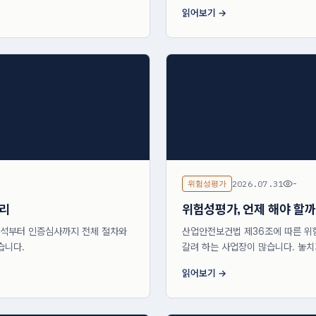
읽어보기
위험성평가
2026.07.31
-
정리
위험성평가, 언제 해야 할
 분석부터 인증심사까지 전체 절차와
산업안전보건법 제36조에 따른 위
습니다.
갈려 하는 사업장이 많습니다. 놓치
읽어보기