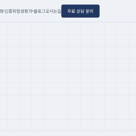
정·인증
위험성평가
블로그
오시는길
무료 상담 문의