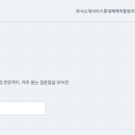
회사소개
서비스
중대재해처벌법
지
 현장까지, 자주 묻는 질문들을 SFK컨