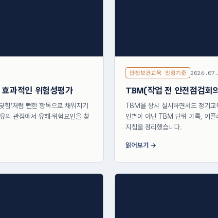
안전보건교육 인정기준
2026.07
는 효과적인 위험성평가
TBM(작업 전 안전점검회
딪힘'처럼 뻔한 항목으로 채워지기
TBM을 상시 실시하면서도 정기교육
특유의 관점에서 유해·위험요인을 찾
인별이 아닌 TBM 단위 기록, 어
지침을 정리했습니다.
읽어보기