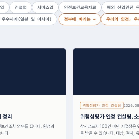
업
건설업
서비스업
안전보건교육자료
해외 산업안전 
 우수사례(일본 및 아시아)
정부에 바라는 →
우리의 안전, 우
위험성평가 인정 컨설팅
2026.0
위 정리
위험성평가 인정 컨설팅, 
전보건조치 의무를 집니다. 원청과
상시근로자 100인 미만 사업장은 
습니다.
을 받을 수 있습니다. 대상, 절차,