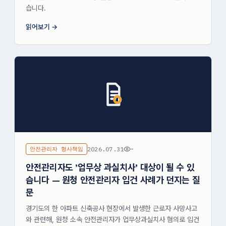
습니다.
읽어보기
안전관리자 형사책임
2026.07.31
-
안전관리자도 '업무상 과실치사' 대상이 될 수 있
습니다 — 원청 안전관리자 입건 사례가 던지는 질
문
경기도의 한 아파트 신축공사 현장에서 발생한 근로자 사망사고
와 관련해, 원청 소속 안전관리자가 업무상과실치사 혐의로 입건