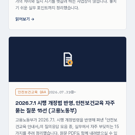
가의 차이와 실시 시기를 헷갈려 하는 사업장이 많습니다. 놓치
기 쉬운 실무 포인트까지 정리했습니다.
읽어보기
안전보건교육 Q&A
2026.07.31
-
2026.7.1 시행 개정법 반영, 안전보건교육 자주
묻는 질문 15선 (고용노동부)
고용노동부가 2026.7.1. 시행 개정법령을 반영해 펴낸 「안전보
건교육 안내서」의 질의응답 모음 중, 실무에서 자주 부딪히는 15
가지를 추려 정리했습니다. 원문 PDF도 함께 내려받으실 수 있