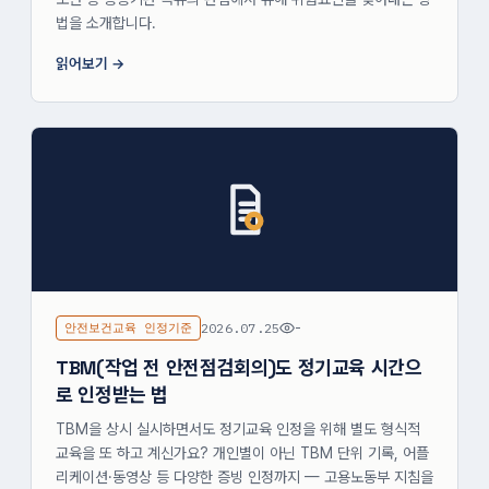
법을 소개합니다.
읽어보기
안전보건교육 인정기준
2026.07.25
-
TBM(작업 전 안전점검회의)도 정기교육 시간으
로 인정받는 법
TBM을 상시 실시하면서도 정기교육 인정을 위해 별도 형식적
교육을 또 하고 계신가요? 개인별이 아닌 TBM 단위 기록, 어플
리케이션·동영상 등 다양한 증빙 인정까지 — 고용노동부 지침을