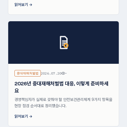
읽어보기
중대재해처벌법
2026.07.20
-
2026년 중대재해처벌법 대응, 이렇게 준비하세
요
경영책임자가 실제로 갖춰야 할 안전보건관리체계 9가지 항목을
현장 점검 순서대로 정리했습니다.
읽어보기