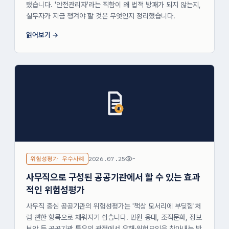
됐습니다. '안전관리자'라는 직함이 왜 법적 방패가 되지 않는지,
실무자가 지금 챙겨야 할 것은 무엇인지 정리했습니다.
읽어보기
위험성평가 우수사례
2026.07.25
-
사무직으로 구성된 공공기관에서 할 수 있는 효과
적인 위험성평가
사무직 중심 공공기관의 위험성평가는 '책상 모서리에 부딪힘'처
럼 뻔한 항목으로 채워지기 쉽습니다. 민원 응대, 조직문화, 정보
보안 등 공공기관 특유의 관점에서 유해·위험요인을 찾아내는 방