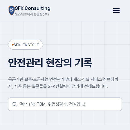
SFK Consulting
에스에프케이컨설팅(주)
SFK INSIGHT
안전관리 현장의 기록
공공기관 발주·도급사업 안전관리부터 제조·건설·서비스업 현장까
지, 자주 묻는 질문들을 SFK컨설팅이 정리해 전해드립니다.