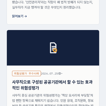
됐습니다. '안전관리자'라는 직함이 왜 법적 방패가 되지 않는지,
실무자가 지금 챙겨야 할 것은 무엇인지 정리했습니다.
읽어보기
위험성평가 우수사례
2026.07.25
-
사무직으로 구성된 공공기관에서 할 수 있는 효과
적인 위험성평가
사무직 중심 공공기관의 위험성평가는 '책상 모서리에 부딪힘'처
럼 뻔한 항목으로 채워지기 쉽습니다. 민원 응대, 조직문화, 정보
보안 등 공공기관 특유의 관점에서 유해·위험요인을 찾아내는 방