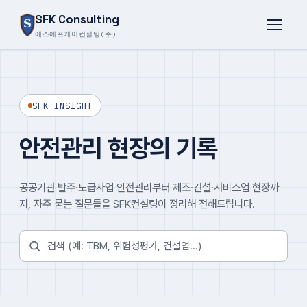
SFK Consulting
에스에프케이컨설팅(주)
SFK INSIGHT
안전관리 현장의 기록
공공기관 발주·도급사업 안전관리부터 제조·건설·서비스업 현장까
지, 자주 묻는 질문들을 SFK컨설팅이 정리해 전해드립니다.