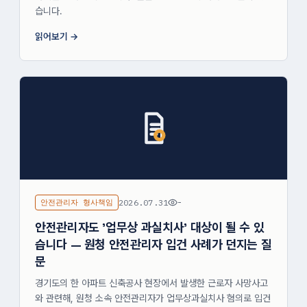
습니다.
읽어보기
안전관리자 형사책임
2026.07.31
-
안전관리자도 '업무상 과실치사' 대상이 될 수 있
습니다 — 원청 안전관리자 입건 사례가 던지는 질
문
경기도의 한 아파트 신축공사 현장에서 발생한 근로자 사망사고
와 관련해, 원청 소속 안전관리자가 업무상과실치사 혐의로 입건