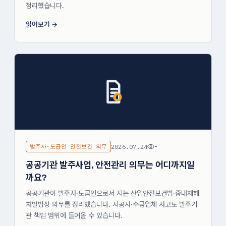
정리했습니다.
읽어보기
발주자·도급인 안전보건 의무
2026.07.24
-
공공기관 발주사업, 안전관리 의무는 어디까지일
까요?
공공기관이 발주자·도급인으로서 지는 산업안전보건법·중대재해
처벌법상 의무를 정리했습니다. 시공사·수급업체 사고도 발주기
관 책임 범위에 들어올 수 있습니다.