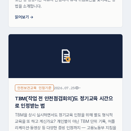
법을 소개합니다.
읽어보기
안전보건교육 인정기준
2026.07.25
-
TBM(작업 전 안전점검회의)도 정기교육 시간으
로 인정받는 법
TBM을 상시 실시하면서도 정기교육 인정을 위해 별도 형식적
교육을 또 하고 계신가요? 개인별이 아닌 TBM 단위 기록, 어플
리케이션·동영상 등 다양한 증빙 인정까지 — 고용노동부 지침을