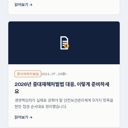
읽어보기
중대재해처벌법
2026.07.20
-
2026년 중대재해처벌법 대응, 이렇게 준비하세
요
경영책임자가 실제로 갖춰야 할 안전보건관리체계 9가지 항목을
현장 점검 순서대로 정리했습니다.
읽어보기