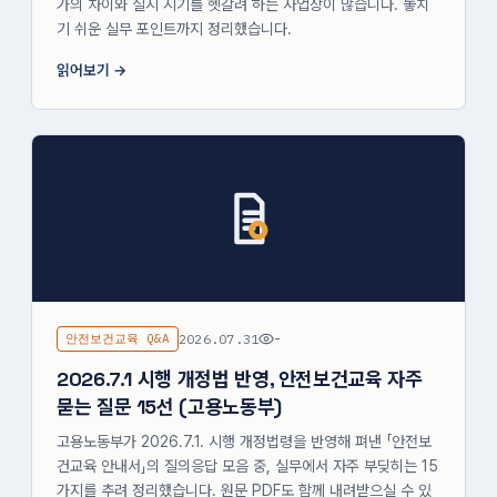
가의 차이와 실시 시기를 헷갈려 하는 사업장이 많습니다. 놓치
기 쉬운 실무 포인트까지 정리했습니다.
읽어보기
안전보건교육 Q&A
2026.07.31
-
2026.7.1 시행 개정법 반영, 안전보건교육 자주
묻는 질문 15선 (고용노동부)
고용노동부가 2026.7.1. 시행 개정법령을 반영해 펴낸 「안전보
건교육 안내서」의 질의응답 모음 중, 실무에서 자주 부딪히는 15
가지를 추려 정리했습니다. 원문 PDF도 함께 내려받으실 수 있