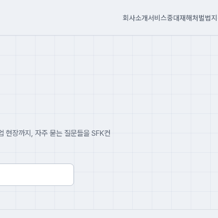
회사소개
서비스
중대재해처벌법
지
 현장까지, 자주 묻는 질문들을 SFK컨