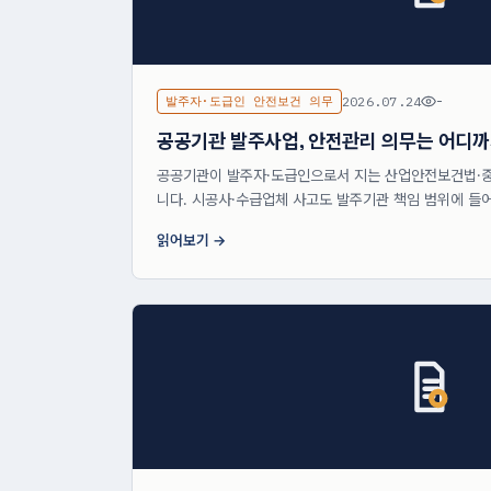
발주자·도급인 안전보건 의무
2026.07.24
-
공공기관 발주사업, 안전관리 의무는 어디
공공기관이 발주자·도급인으로서 지는 산업안전보건법·
니다. 시공사·수급업체 사고도 발주기관 책임 범위에 들어
읽어보기